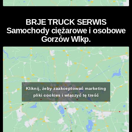
BRJE TRUCK SERWIS
Samochody ciężarowe i osobowe
Gorzów Wlkp.
Kliknij, żeby zaakceptować marketing
pliki cookies i włączyć tę treść