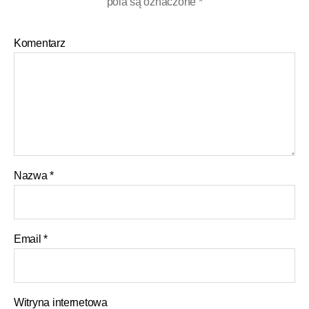
pola są oznaczone
*
Komentarz
Nazwa
*
Email
*
Witryna internetowa