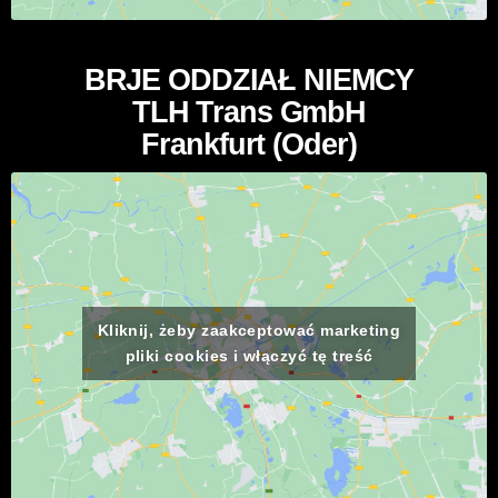
BRJE ODDZIAŁ NIEMCY
TLH Trans GmbH
Frankfurt (Oder)
Kliknij, żeby zaakceptować marketing
pliki cookies i włączyć tę treść