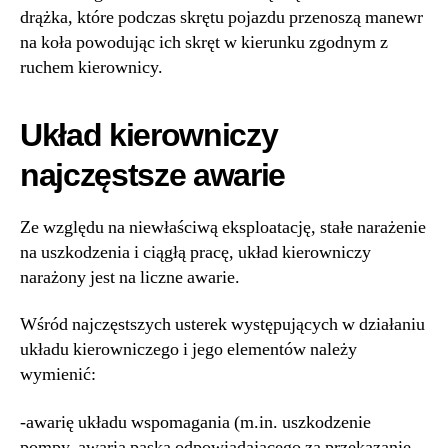
drążka, które podczas skrętu pojazdu przenoszą manewr
na koła powodując ich skręt w kierunku zgodnym z
ruchem kierownicy.
Układ kierowniczy
najczęstsze awarie
Ze względu na niewłaściwą eksploatację, stałe narażenie
na uszkodzenia i ciągłą pracę, układ kierowniczy
narażony jest na liczne awarie.
Wśród najczęstszych usterek występujących w działaniu
układu kierowniczego i jego elementów należy
wymienić:
-awarię układu wspomagania (m.in. uszkodzenie
pompy, awaria paska odpowiadającego za przekazanie