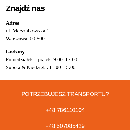
Znajdź nas
Adres
ul. Marszałkowska 1
Warszawa, 00-500
Godziny
Poniedziałek—piątek: 9:00–17:00
Sobota & Niedziela: 11:00–15:00
POTRZEBUJESZ TRANSPORTU?
+48 786110104
+48 507085429