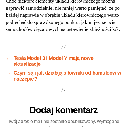
Choć niektóre elementy układu kierowniczego można
naprawić samodzielnie, nie mniej warto pamiętać, że po
każdej naprawie w obrębie układu kierowniczego warto
podjechać do sprawdzonego punktu, jakim jest serwis
samochodów ciężarowych na ustawienie zbieżności kół.
←
Tesla Model 3 i Model Y mają nowe
aktualizacje
→
Czym są i jak działają siłowniki od hamulców w
naczepie?
Dodaj komentarz
Twój adres e-mail nie zostanie opublikowany.
Wymagane