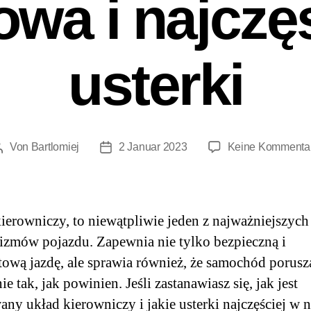
wa i najczę
usterki
Von
Bartlomiej
2 Januar 2023
Keine Kommenta
ierowniczy, to niewątpliwie jeden z najważniejszych
zmów pojazdu. Zapewnia nie tylko bezpieczną i
ową jazdę, ale sprawia również, że samochód porusza
e tak, jak powinien. Jeśli zastanawiasz się, jak jest
ny układ kierowniczy i jakie usterki najczęściej w 