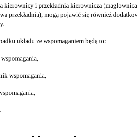
 kierownicy i przekładnia kierownicza (maglownica,
wa przekładnia), mogą pojawić się również dodatko
ty.
padku układu ze wspomaganiem będą to:
 wspomagania,
wnik wspomagania,
 wspomagania,
.