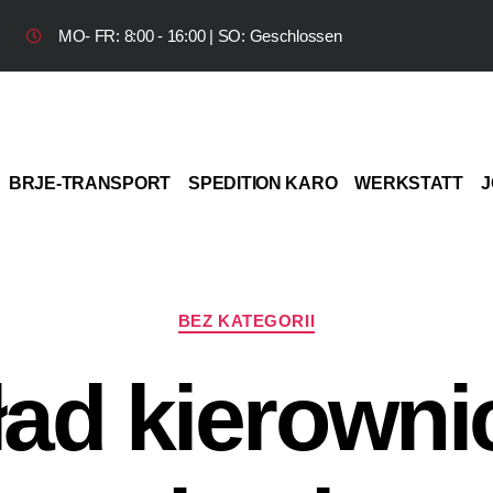
MO- FR: 8:00 - 16:00 | SO: Geschlossen
BRJE-TRANSPORT
SPEDITION KARO
WERKSTATT
J
BEZ KATEGORII
ad kierowni