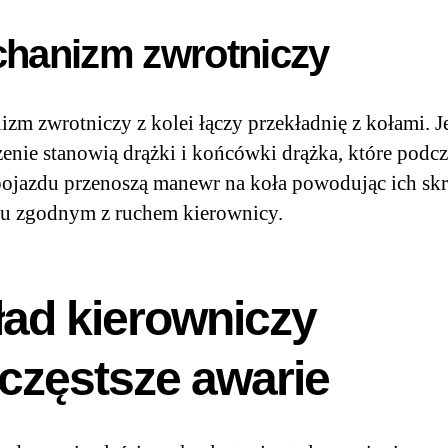
hanizm zwrotniczy
zm zwrotniczy z kolei łączy przekładnię z kołami. J
enie stanowią drążki i końcówki drążka, które podcz
pojazdu przenoszą manewr na koła powodując ich skr
ku zgodnym z ruchem kierownicy.
ład kierowniczy
częstsze awarie