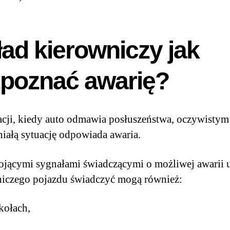
ad kierowniczy jak
zpoznać awarię?
cji, kiedy auto odmawia posłuszeństwa, oczywistym j
tniałą sytuację odpowiada awaria.
jącymi sygnałami świadczącymi o możliwej awarii 
iczego pojazdu świadczyć mogą również:
 kołach,