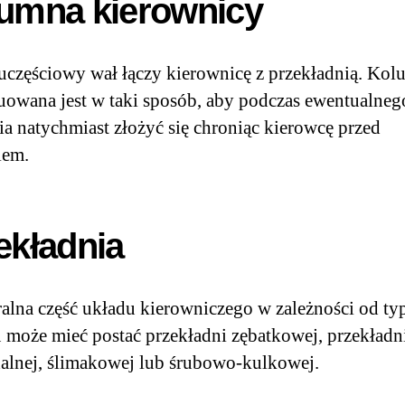
umna kierownicy
częściowy wał łączy kierownicę z przekładnią. Ko
uowana jest w taki sposób, aby podczas ewentualneg
ia natychmiast złożyć się chroniąc kierowcę przed
iem.
ekładnia
ralna część układu kierowniczego w zależności od ty
 może mieć postać przekładni zębatkowej, przekładn
alnej, ślimakowej lub śrubowo-kulkowej.