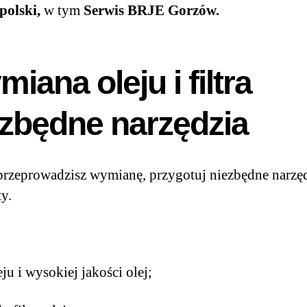
polski,
w tym
Serwis BRJE Gorzów.
iana oleju i filtra
ezbędne narzędzia
rzeprowadzisz wymianę, przygotuj niezbędne narzęd
y.
leju i wysokiej jakości olej;