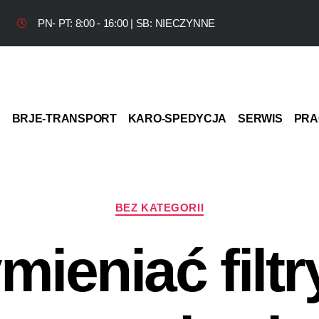
PN- PT: 8:00 - 16:00 | SB: NIECZYNNE
BRJE-TRANSPORT
KARO-SPEDYCJA
SERWIS
PRA
BEZ KATEGORII
ieniać filtry