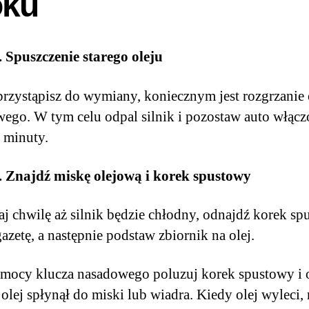
oku
 Spuszczenie starego oleju
rzystąpisz do wymiany, koniecznym jest rozgrzanie 
wego. W tym celu odpal silnik i pozostaw auto włącz
 minuty.
. Znajdź miskę olejową i korek spustowy
j chwilę aż silnik będzie chłodny, odnajdź korek sp
gazetę, a następnie podstaw zbiornik na olej.
mocy klucza nasadowego poluzuj korek spustowy i 
 olej spłynął do miski lub wiadra. Kiedy olej wyleci,