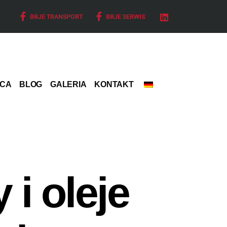
CA
BLOG
GALERIA
KONTAKT
 i oleje