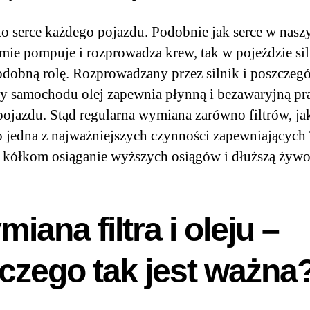
 to serce każdego pojazdu. Podobnie jak serce w nas
mie pompuje i rozprowadza krew, tak w pojeździe si
odobną rolę. Rozprowadzany przez silnik i poszczeg
y samochodu olej zapewnia płynną i bezawaryjną pr
pojazdu. Stąd regularna wymiana zarówno filtrów, jak
to jedna z najważniejszych czynności zapewniającyc
 kółkom osiąganie wyższych osiągów i dłuższą żywo
iana filtra i oleju –
czego tak jest ważna