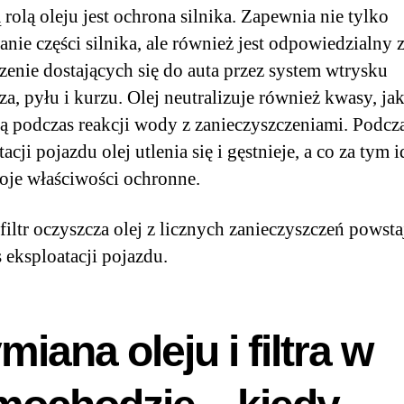
rolą oleju jest ochrona silnika. Zapewnia nie tylko
nie części silnika, ale również jest odpowiedzialny 
enie dostających się do auta przez system wtrysku
za, pyłu i kurzu. Olej neutralizuje również kwasy, jak
ą podczas reakcji wody z zanieczyszczeniami. Podcz
acji pojazdu olej utlenia się i gęstnieje, a co za tym i
woje właściwości ochronne.
 filtr oczyszcza olej z licznych zanieczyszczeń powst
 eksploatacji pojazdu.
iana oleju i filtra w