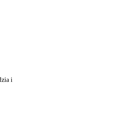
zia i