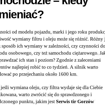
mochodzie – kiedy
mieniać?
ności od modelu pojazdu, marki i jego roku produkc
liwość wymiany filtru i oleju może się różnić. Różny 
 sposób ich wymiany w zależności, czy czynności d
du osobowego, czy też samochodu ciężarowego. Jak
prawdzać ich stan i poziom? Zgodnie z zaleceniami
ntów najlepiej robić to co tydzień. A silnik warto
lować po przejechaniu około 1600 km.
 jeśli wymiana oleju, czy filtra wydaje się dla Ciebie
kowana, warto zwrócić się do sprawdzonego i
czonego punktu, jakim jest
Serwis tir Gorzów