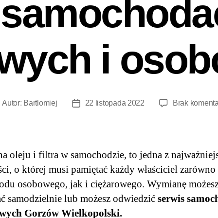
 samochoda
owych i oso
Autor:
Bartlomiej
22 listopada 2022
Brak komenta
 oleju i filtra w samochodzie, to jedna z najważniej
ci, o której musi pamiętać każdy właściciel zarówno
odu osobowego, jak i ciężarowego. Wymianę możes
ć samodzielnie lub możesz odwiedzić
serwis samo
owych Gorzów Wielkopolski.