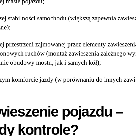
ej masie pojazdu;
zej stabilności samochodu (większą zapewnia zawies
żne);
ej przestrzeni zajmowanej przez elementy zawieszeni
ionowych ruchów (montaż zawieszenia zależnego w
ie obudowy mostu, jak i samych kół);
zym komforcie jazdy (w porównaniu do innych zawi
wieszenie pojazdu –
dy kontrole?