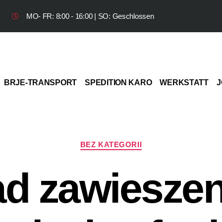
MO- FR: 8:00 - 16:00 | SO: Geschlossen
BRJE-TRANSPORT
SPEDITION KARO
WERKSTATT
J
BEZ KATEGORII
ad zawieszen