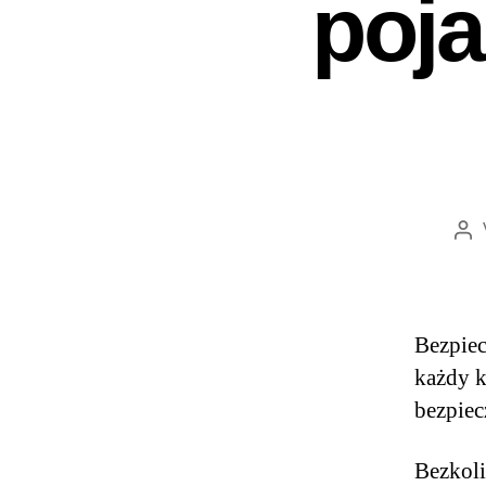
poja
Bezpiec
każdy k
bezpiec
Bezkoli