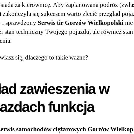
siada za kierownicę. Aby zaplanowana podróż (zwłas
) zakończyła się sukcesem warto zlecić przegląd poja
y i sprawdzony
Serwis tir Gorzów Wielkopolski
nie
i stan techniczny Twojego pojazdu, ale również stan
enia.
wiasz się, dlaczego to takie ważne?
ład zawieszenia w
jazdach funkcja
serwis samochodów ciężarowych Gorzów Wielkop