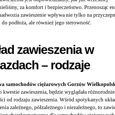
eliśmy, za komfort i bezpieczeństwo. Przenosząc en
nadwozia zawieszenie wpływa nie tylko na przyczep
 do podłoża, ale również jego sterowność.
ład zawieszenia w
azdach – rodzaje
a samochodów ciężarowych Gorzów Wielkopolsk
o kwestie zawieszenia, będzie wyglądała różnorodni
ści od rodzaju zawieszenia. Wśród spotykanych ukł
enia zależnego, półzależnego i niezależnego, to zawi