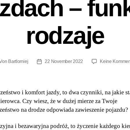
zdach – funk
rodzaje
Von
Bartlomiej
22 November 2022
Keine Kommen
zeństwo i komfort jazdy, to dwa czynniki, na jakie s
ierowca. Czy wiesz, że w dużej mierze za Twoje
zeństwo na drodze odpowiada zawieszenie pojazdu?
zyjna i bezawaryjna podróż, to życzenie każdego ki