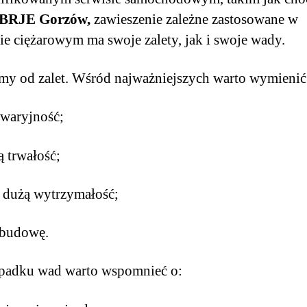
 BRJE Gorzów,
zawieszenie zależne zastosowane w
ie ciężarowym ma swoje zalety, jak i swoje wady.
my od zalet. Wśród najważniejszych warto wymienić
awaryjność;
 trwałość;
 dużą wytrzymałość;
 budowę.
padku wad warto wspomnieć o: